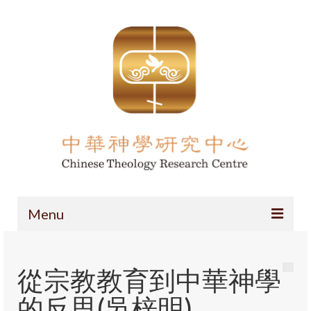
Menu
主頁
從宗教教育到中華神學
項目簡介
的反思(吳梓明)
導論