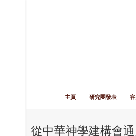
主頁
研究團發表
客
從中華神學建構會通