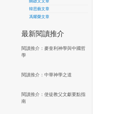
關啟文文章
韓思藝文章
馮耀榮文章
最新閱讀推介
閱讀推介：麥奎利神學與中國哲
學
閱讀推介：中華神學之道
閱讀推介：使徒教父文獻要點指
南