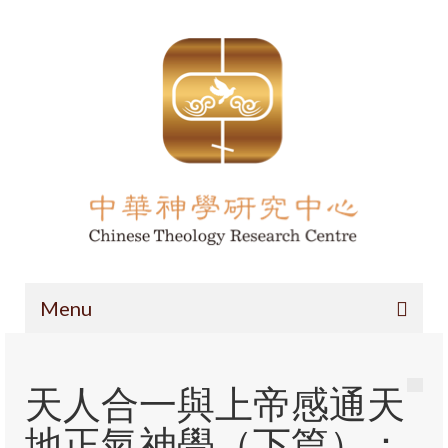
Menu
主頁
天人合一與上帝感通天
項目簡介
地正氣神學（下篇）：
導論