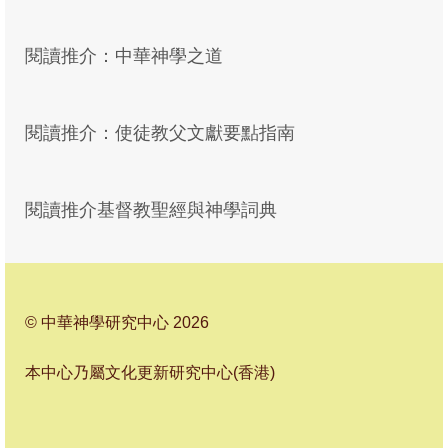
季報19
閱讀推介：中華神學之道
季報18
季報17
閱讀推介：使徒教父文獻要點指南
季報16
季報15
閱讀推介基督教聖經與神學詞典
季報14
季報13
季報12
© 中華神學研究中心 2026
季報11
本中心乃屬文化更新研究中心(香港)
季報10
季報09