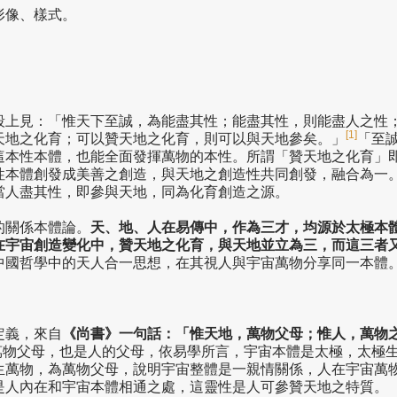
形像、樣式。
段上見：「惟天下至誠，為能盡其性；能盡其性，則能盡人之性
[1]
天地之化育；可以贊天地之化育，則可以與天地參矣。」
「至
這本性本體，也能全面發揮萬物的本性。所謂「贊天地之化育」
性本體創發成美善之創造，與天地之創造性共同創發，融合為一
當人盡其性，即參與天地，同為化育創造之源。
的關係本體論。
天、地、人在易傳中，作為三才，均源於太極本
在宇宙創造變化中，贊天地之化育，與天地並立為三，而這三者
中國哲學中的天人合一思想，在其視人與宇宙萬物分享同一本體
定義，來自
《尚書》一句話：「惟天地，萬物父母；惟人，萬物
萬物父母，也是人的父母，依易學所言，宇宙本體是太極，太極
生萬物，為萬物父母，說明宇宙整體是一親情關係，人在宇宙萬
是人內在和宇宙本體相通之處，這靈性是人可參贊天地之特質。