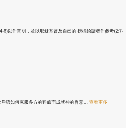
:4-6)以作闡明，並以耶穌基督及自己的 榜樣給讀者作參考(2:7-
交代戶篩如何克服多方的難處而成就神的旨意…
查看更多