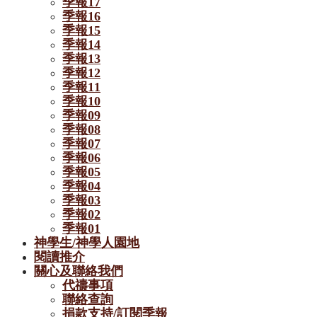
季報17
季報16
季報15
季報14
季報13
季報12
季報11
季報10
季報09
季報08
季報07
季報06
季報05
季報04
季報03
季報02
季報01
神學生/神學人園地
閱讀推介
關心及聯絡我們
代禱事項
聯絡查詢
捐款支持/訂閱季報