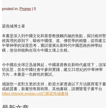
posted in:
Promo
|
0
梁燕城博士著
本書是深入到中國文化和基督教接觸共融的焦點，探討維持聖
經真理的原則下，吸收中國儒、道、佛哲學的精髓，從而建立
中華神學的深度思考，嘗試發展出新時代中國思路的神學結
構，使信仰能夠在現今中國土壤上生根。
今中國在全球正迅速興起，中國基督教在新時代處境下，須深
切反思，並在中國社會中參與實踐，建立21世紀的中華神學
方向，本書是一先鋒性的嘗試。
感謝您一直對文更的支持，歡迎大家透過以下方法購買電子書
或紙質書，新書預售期有限。其他書籍，請瀏覽電子書平台
https://ebook.endao.co/訂購梁燕城書籍
最新文章