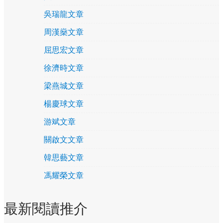
吳瑞龍文章
周漢燊文章
屈思宏文章
徐濟時文章
梁燕城文章
楊慶球文章
游斌文章
關啟文文章
韓思藝文章
馮耀榮文章
最新閱讀推介