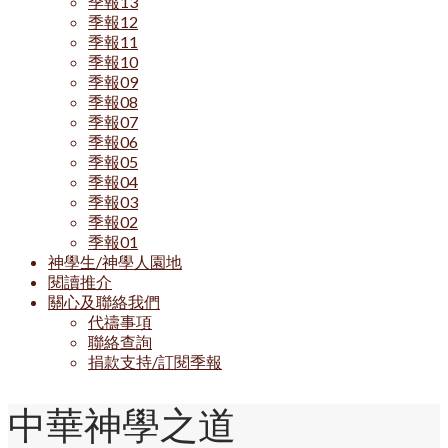
季報13
季報12
季報11
季報10
季報09
季報08
季報07
季報06
季報05
季報04
季報03
季報02
季報01
神學生/神學人園地
閱讀推介
關心及聯絡我們
代禱事項
聯絡查詢
捐款支持/訂閱季報
中華神學之道