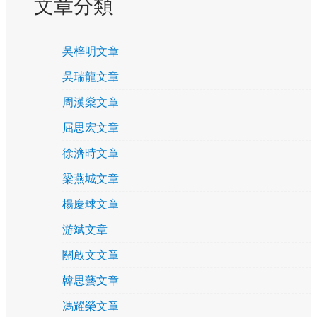
文章分類
吳梓明文章
吳瑞龍文章
周漢燊文章
屈思宏文章
徐濟時文章
梁燕城文章
楊慶球文章
游斌文章
關啟文文章
韓思藝文章
馮耀榮文章