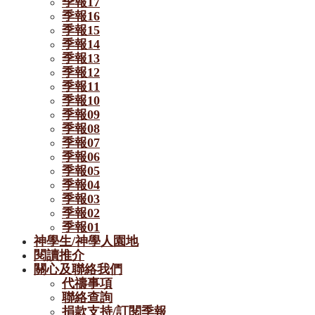
季報17
季報16
季報15
季報14
季報13
季報12
季報11
季報10
季報09
季報08
季報07
季報06
季報05
季報04
季報03
季報02
季報01
神學生/神學人園地
閱讀推介
關心及聯絡我們
代禱事項
聯絡查詢
捐款支持/訂閱季報