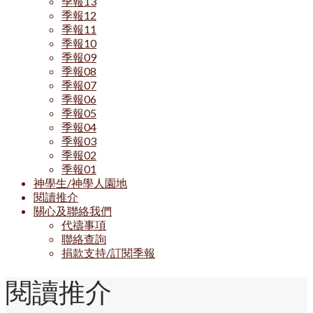
季報13
季報12
季報11
季報10
季報09
季報08
季報07
季報06
季報05
季報04
季報03
季報02
季報01
神學生/神學人園地
閱讀推介
關心及聯絡我們
代禱事項
聯絡查詢
捐款支持/訂閱季報
閱讀推介