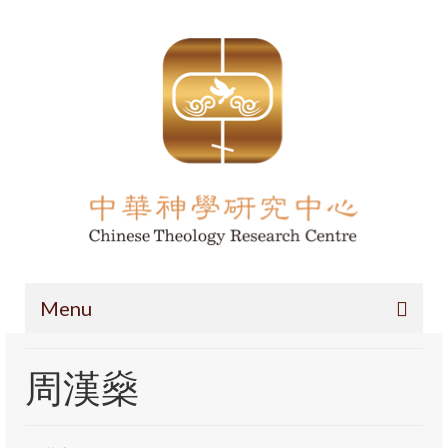
Menu
主頁
周漢燊
項目簡介
導論