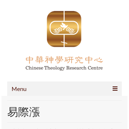
Menu
主頁
易際漲
項目簡介
導論