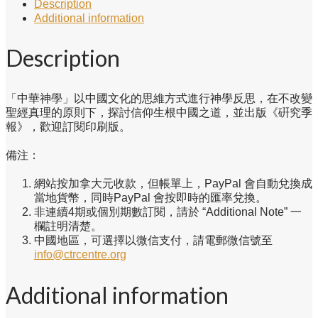
中
Description
國)
Additional information
quantity
Description
「中華神學」以中國文化的思維方式進行神學反思，在不改變
聖經真理的原則下，探討信仰生根中國之道，並出版《硏究季
報》，歡迎訂閱印刷版。
備注：
網站按加拿大元收款，但帳單上，PayPal 會自動兌換成
當地貨幣，同時PayPal 會按即時的匯率兌換。
非連續4期或個別期數訂閱，請於 “Additional Note” 一
欄註明清楚。
中國地區，可選擇以微信支付，請電郵微信號至
info@ctrcentre.org
Additional information