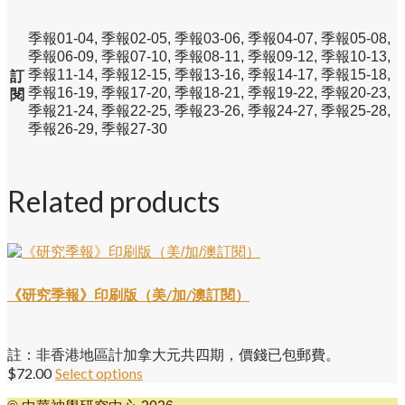
季報01-04, 季報02-05, 季報03-06, 季報04-07, 季報05-08,
季報06-09, 季報07-10, 季報08-11, 季報09-12, 季報10-13,
季報11-14, 季報12-15, 季報13-16, 季報14-17, 季報15-18,
訂
季報16-19, 季報17-20, 季報18-21, 季報19-22, 季報20-23,
閱
季報21-24, 季報22-25, 季報23-26, 季報24-27, 季報25-28,
季報26-29, 季報27-30
Related products
《研究季報》印刷版（美/加/澳訂閱）
註：非香港地區計加拿大元共四期，價錢已包郵費。
$
72.00
Select options
This
product