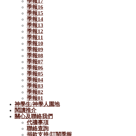
季報17
季報16
季報15
季報14
季報13
季報12
季報11
季報10
季報09
季報08
季報07
季報06
季報05
季報04
季報03
季報02
季報01
神學生/神學人園地
閱讀推介
關心及聯絡我們
代禱事項
聯絡查詢
捐款支持/訂閱季報