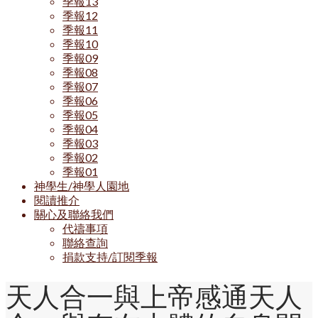
季報13
季報12
季報11
季報10
季報09
季報08
季報07
季報06
季報05
季報04
季報03
季報02
季報01
神學生/神學人園地
閱讀推介
關心及聯絡我們
代禱事項
聯絡查詢
捐款支持/訂閱季報
天人合一與上帝感通天人