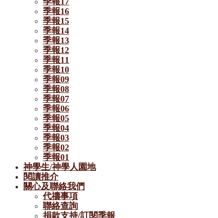
季報17
季報16
季報15
季報14
季報13
季報12
季報11
季報10
季報09
季報08
季報07
季報06
季報05
季報04
季報03
季報02
季報01
神學生/神學人園地
閱讀推介
關心及聯絡我們
代禱事項
聯絡查詢
捐款支持/訂閱季報