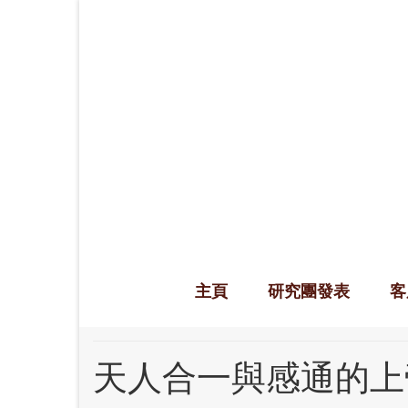
主頁
研究團發表
客
天人合一與感通的上帝 