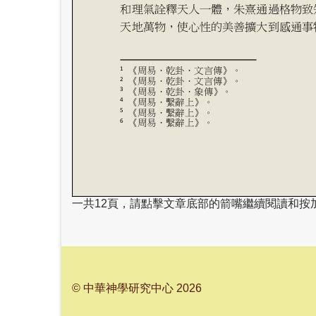
一共12頁，請點擊文章底部的箭嘴繼續閱讀和按
© 中華神學研究中心 2026