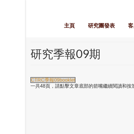
主頁
研究團發表
客
研究季報09期
CTRC季報09booklet
一共48頁，請點擊文章底部的箭嘴繼續閱讀和按