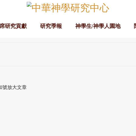
席研究貢獻
研究季報
神學生/神學人園地
加號放大文章