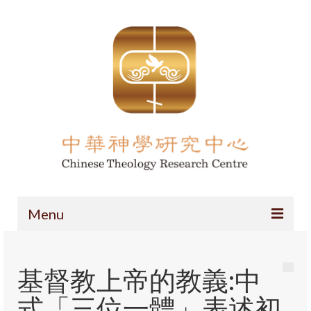
Menu
主頁
基督教上帝的教義:中
項目簡介
式「三位一體」表述初
導論