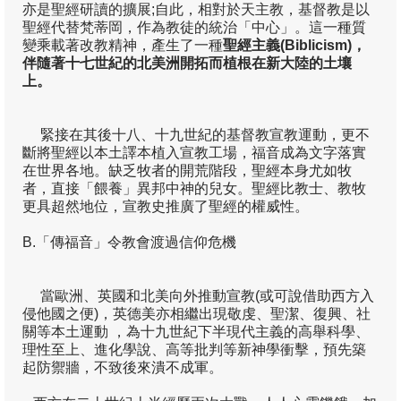
通識系列1: 聖經—歷史—真理的「三位一
亦是聖經研讀的擴展;自此，相對於天主教，基督教是以
體」
聖經代替梵蒂岡，作為教徒的統治「中心」。這一種質
變乘載著改教精神，產生了一種
聖經主義
(Biblicism)
，
通識系列2: 從本色化到處境化尋真理
伴隨著十七世紀的北美洲開拓而植根在新大陸的土壤
上。
研究團發表
緊接在其後十八、十九世紀的基督教宣教運動，更不
編輯室
斷將聖經以本土譯本植入宣教工場，福音成為文字落實
在世界各地。缺乏牧者的開荒階段，聖經本身尤如牧
石衡潭
者，直接「餵養」異邦中神的兒女。聖經比教士、教牧
更具超然地位，宣教史推廣了聖經的權威性。
吳梓明
B.「傳福音」令教會渡過信仰危機
吳瑞龍
周漢燊
當歐洲、英國和北美向外推動宣教(或可說借助西方入
侵他國之便)，英德美亦相繼出現敬虔、聖潔、復興、社
屈思宏
關等本土運動 ，為十九世紀下半現代主義的高舉科學、
理性至上、進化學說、高等批判等新神學衝擊，預先築
徐濟時
起防禦牆，不致後來潰不成軍。
梁燕城